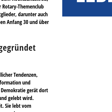
er Rotary-Themenclub
tglieder, darunter auch
hen Anfang 30 und über
gegründet
licher Tendenzen,
nformation und
. Demokratie gerät dort
 und gelebt wird.
t. Sie lebt vom