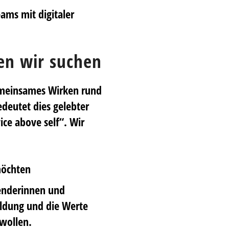
eams mit digitaler
en wir suchen
emeinsames Wirken rund
deutet dies gelebter
ice above self“. Wir
möchten
enderinnen und
ildung und die Werte
 wollen.