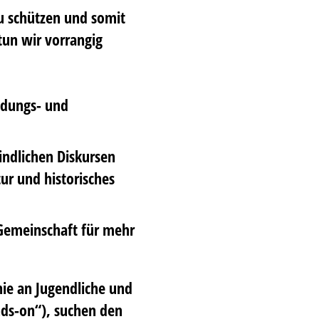
zu schützen und somit
tun wir vorrangig
ldungs- und
ndlichen Diskursen
ur und historisches
 Gemeinschaft für mehr
nie an Jugendliche und
nds-on“), suchen den