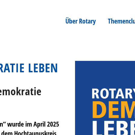
Über Rotary
Themencl
ATIE LEBEN
emokratie
n“ wurde im April 2025
 dem Hochtaunuskreis,