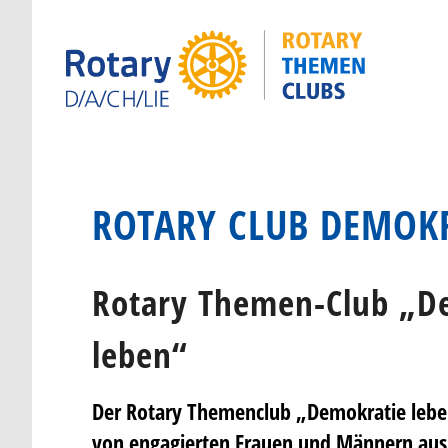
ROTARY CLUB DEMOKR
Rotary Themen-Club „D
leben“
Der Rotary Themenclub „Demokratie lebe
von engagierten Frauen und Männern aus