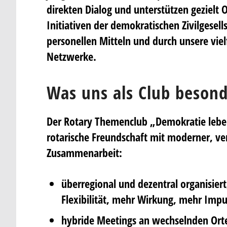
direkten Dialog und unterstützen gezielt 
Initiativen der demokratischen Zivilgesell
personellen Mitteln und durch unsere viel
Netzwerke.
Was uns als Club beson
Der Rotary Themenclub „Demokratie leben
rotarische Freundschaft mit moderner, ve
Zusammenarbeit:
überregional und dezentral organisier
Flexibilität, mehr Wirkung, mehr Impu
hybride Meetings an wechselnden Ort