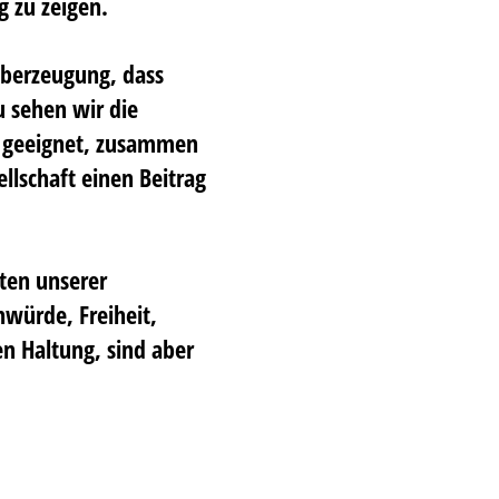
g zu zeigen.
Überzeugung, dass
 sehen wir die
d geeignet, zusammen
ellschaft einen Beitrag
ten unserer
würde, Freiheit,
en Haltung, sind aber