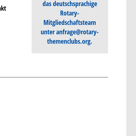
das deutschsprachige
akt
Rotary-
Mitgliedschaftsteam
unter
anfrage@rotary-
themenclubs.org
.