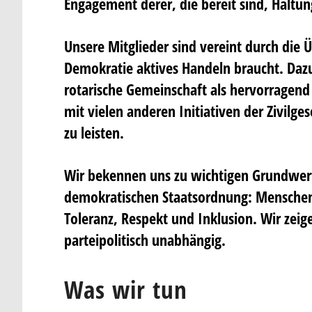
Engagement derer, die bereit sind, Haltun
Unsere Mitglieder sind vereint durch die 
Demokratie aktives Handeln braucht. Dazu
rotarische Gemeinschaft als hervorragen
mit vielen anderen Initiativen der Zivilges
zu leisten.
Wir bekennen uns zu wichtigen Grundwer
demokratischen Staatsordnung: Menschen
Toleranz, Respekt und Inklusion. Wir zeig
parteipolitisch unabhängig.
Was wir tun