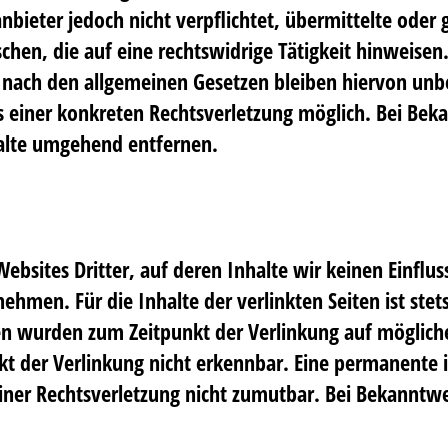
anbieter jedoch nicht verpflichtet, übermittelte ode
en, die auf eine rechtswidrige Tätigkeit hinweisen.
ach den allgemeinen Gesetzen bleiben hiervon unber
is einer konkreten Rechtsverletzung möglich. Bei B
alte umgehend entfernen.
ebsites Dritter, auf deren Inhalte wir keinen Einflu
men. Für die Inhalte der verlinkten Seiten ist stets
iten wurden zum Zeitpunkt der Verlinkung auf möglich
 der Verlinkung nicht erkennbar. Eine permanente in
einer Rechtsverletzung nicht zumutbar. Bei Bekannt