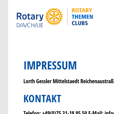
IMPRESSUM
Lorth Gessler Mittelstaedt Reichenaustra
KONTAKT
Telefon: +49(0)75 31-18 95 50 E-Mail: info