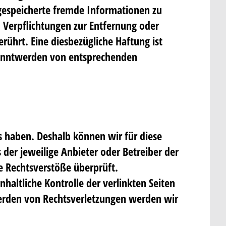
r gespeicherte fremde Informationen zu
 Verpflichtungen zur Entfernung oder
ührt. Eine diesbezügliche Haftung ist
ekanntwerden von entsprechenden
ss haben. Deshalb können wir für diese
 der jeweilige Anbieter oder Betreiber der
e Rechtsverstöße überprüft.
haltliche Kontrolle der verlinkten Seiten
werden von Rechtsverletzungen werden wir