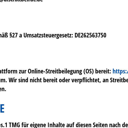
äß §27 a Umsatzsteuergesetz: DE262563750
attform zur Online-Streitbeilegung (OS) bereit:
https
. Wir sind nicht bereit oder verpflichtet, an Streitb
en.
E
bs.1 TMG für eigene Inhalte auf diesen Seiten nach d