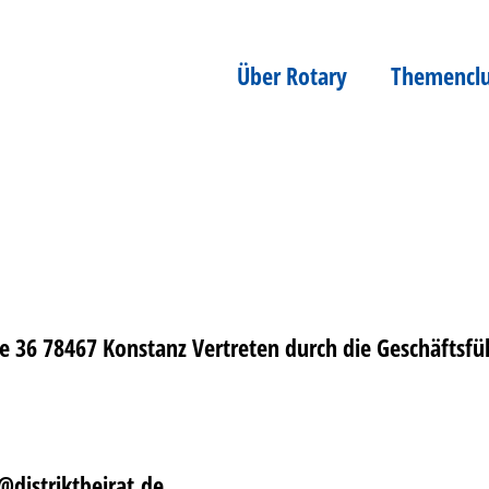
Über Rotary
Themencl
ße 36 78467 Konstanz
Vertreten durch die Geschäftsfü
@distriktbeirat.de