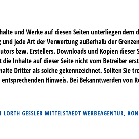
Inhalte und Werke auf diesen Seiten unterliegen dem 
ng und jede Art der Verwertung außerhalb der Grenze
utors bzw. Erstellers. Downloads und Kopien dieser Se
die Inhalte auf dieser Seite nicht vom Betreiber er
alte Dritter als solche gekennzeichnet. Sollten Sie 
 entsprechenden Hinweis. Bei Bekanntwerden von Re
H LORTH GESSLER MITTELSTAEDT WERBEAGENTUR, KON