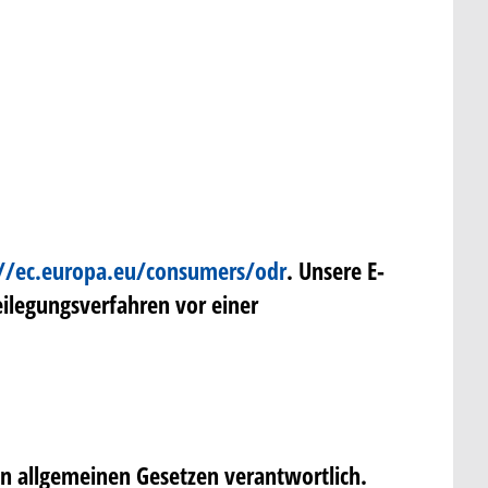
://ec.europa.eu/consumers/odr
. Unsere E-
eilegungsverfahren vor einer
en allgemeinen Gesetzen verantwortlich.