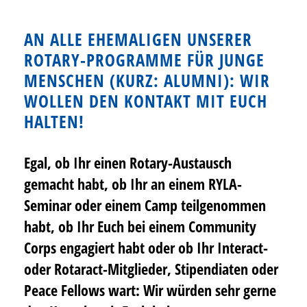
AN ALLE EHEMALIGEN UNSERER
ROTARY-PROGRAMME FÜR JUNGE
MENSCHEN (KURZ: ALUMNI): WIR
WOLLEN DEN KONTAKT MIT EUCH
HALTEN!
Egal, ob Ihr einen Rotary-Austausch
gemacht habt, ob Ihr an einem RYLA-
Seminar oder einem Camp teilgenommen
habt, ob Ihr Euch bei einem Community
Corps engagiert habt oder ob Ihr Interact-
oder Rotaract-Mitglieder, Stipendiaten oder
Peace Fellows wart: Wir würden sehr gerne