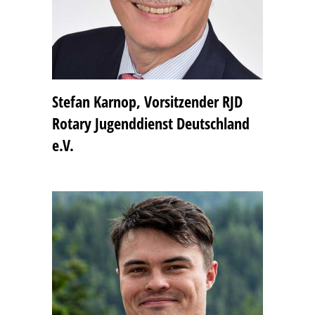
Stefan Karnop, Vorsitzender RJD
Rotary Jugenddienst Deutschland
e.V.