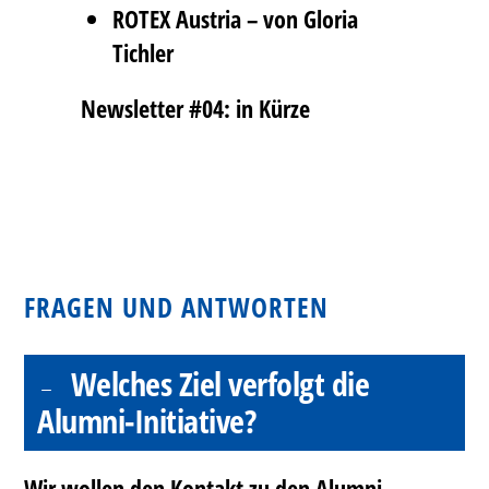
ROTEX Austria – von Gloria
Tichler
Newsletter #04: in Kürze
FRAGEN UND ANTWORTEN
Welches Ziel verfolgt die
Alumni-Initiative?
Wir wollen den Kontakt zu den Alumni