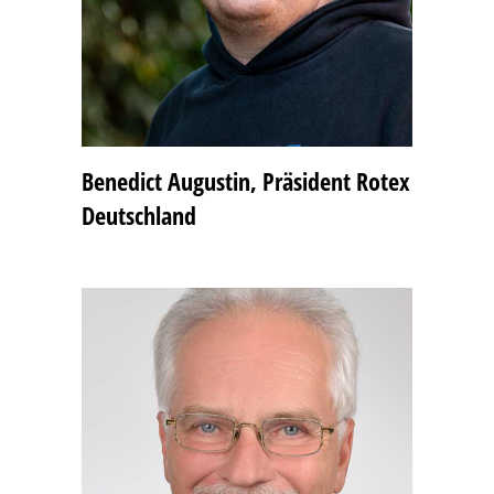
Benedict Augustin, Präsident Rotex
Deutschland